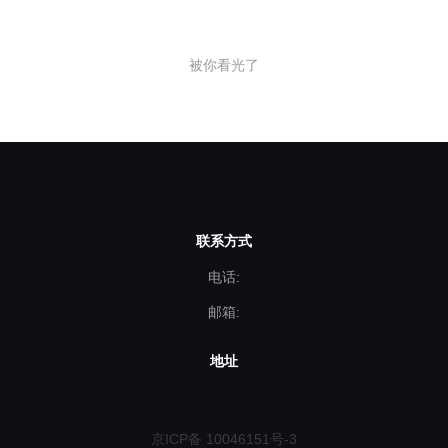
被你看光了
联系方式
电话:
邮箱:
地址
京ICP备 10046151号-3