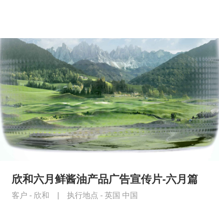
欣和六月鲜酱油产品广告宣传片-六月篇
客户 -
欣和
|
执行地点 -
英国 中国