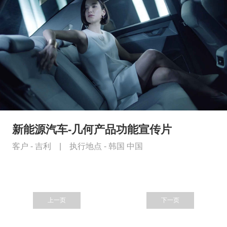
新能源汽车-几何产品功能宣传片
客户 -
吉利
|
执行地点 -
韩国 中国
上一页
下一页