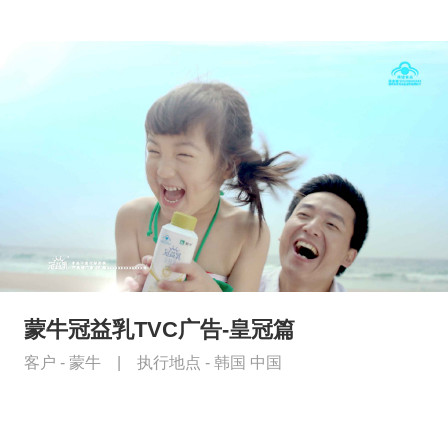
蒙牛冠益乳TVC广告-皇冠篇
客户 -
蒙牛
|
执行地点 -
韩国 中国