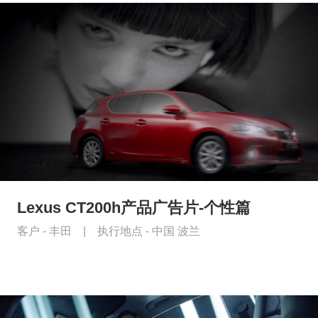
Lexus CT200h产品广告片-个性篇
客户 -
丰田
|
执行地点 -
中国 波兰