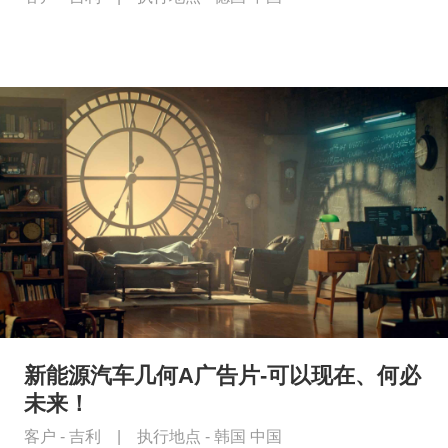
新能源汽车几何A广告片-可以现在、何必
未来！
客户 -
吉利
|
执行地点 -
韩国 中国