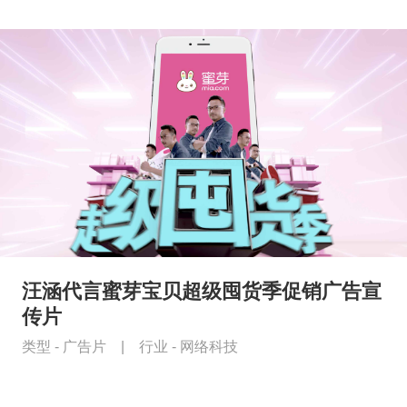
汪涵代言蜜芽宝贝超级囤货季促销广告宣
传片
类型 -
广告片
|
行业 -
网络科技