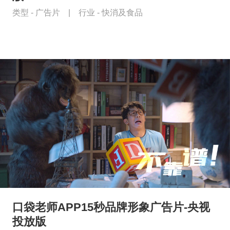
类型 -
广告片
|
行业 -
快消及食品
口袋老师APP15秒品牌形象广告片-央视
投放版