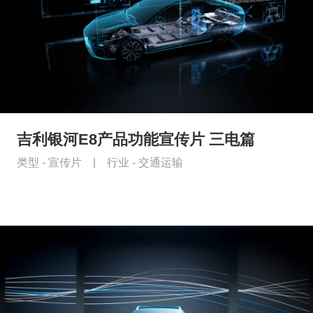
吉利银河E8产品功能宣传片 三电篇
类型 -
宣传片
|
行业 -
交通运输