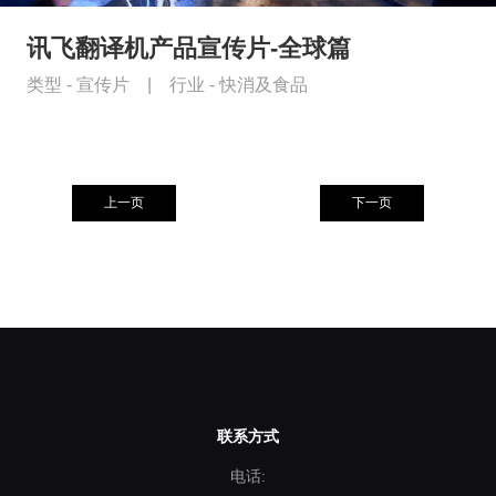
讯飞翻译机产品宣传片-全球篇
类型 -
宣传片
|
行业 -
快消及食品
上一页
下一页
联系方式
电话: