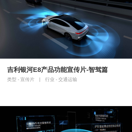
吉利银河E8产品功能宣传片-智驾篇
类型 -
宣传片
|
行业 -
交通运输