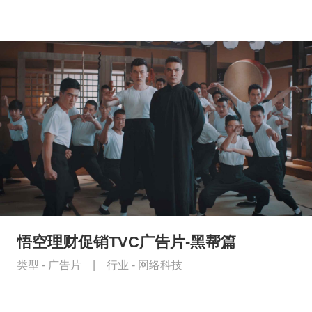
悟空理财促销TVC广告片-黑帮篇
类型 -
广告片
|
行业 -
网络科技