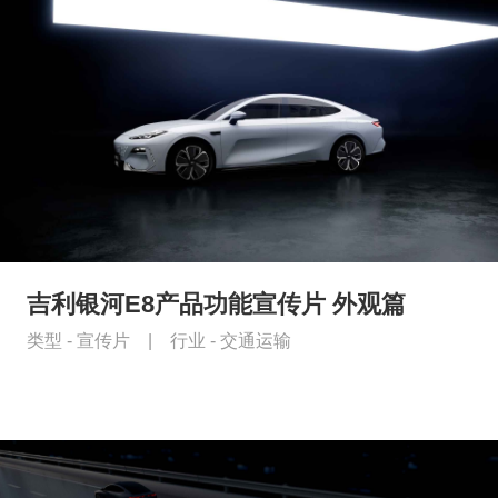
吉利银河E8产品功能宣传片 外观篇
类型 -
宣传片
|
行业 -
交通运输