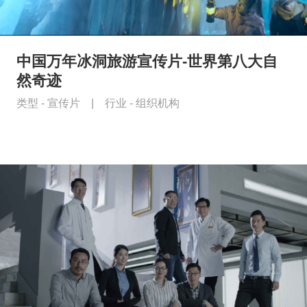
中国万年冰洞旅游宣传片-世界第八大自
然奇迹
类型 -
宣传片
|
行业 -
组织机构