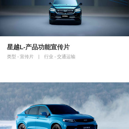
星越L-产品功能宣传片
类型 -
宣传片
|
行业 -
交通运输