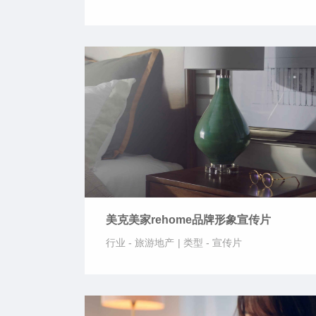
美克美家rehome品牌形象宣传片
行业 -
旅游地产
|
类型 -
宣传片