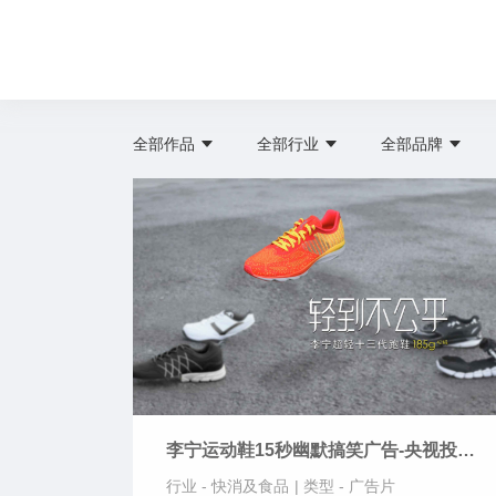
全部作品
全部行业
全部品牌
李宁运动鞋15秒幽默搞笑广告-央视投放
版！
行业 -
快消及食品
|
类型 -
广告片