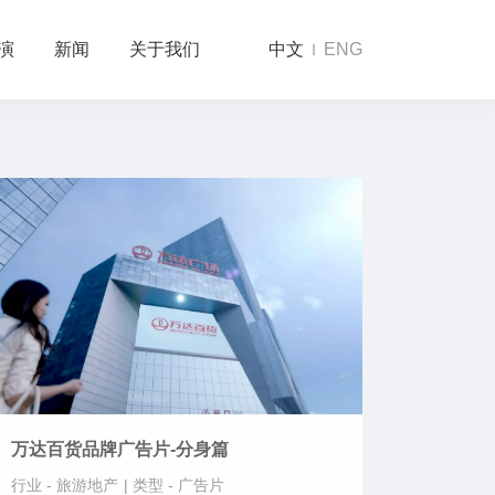
演
新闻
关于我们
中文
ENG
万达百货品牌广告片-分身篇
行业 -
旅游地产
|
类型 -
广告片