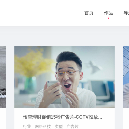
首页
作品
导
悟空理财促销15秒广告片-CCTV投放视
频广告
行业 -
网络科技
|
类型 -
广告片