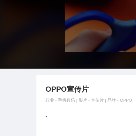
OPPO宣传片
行业 -
手机数码
| 影片 -
宣传片
| 品牌 -
OPPO
-