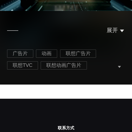
——
展开
广告片
动画
联想广告片
联想TVC
联想动画广告片
ThinkPad广告片
动画制作
三维动画
北京广告制作公司
联系方式