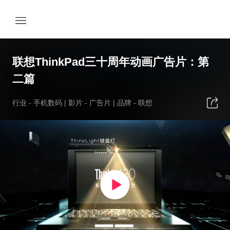
联想ThinkPad三十周年动画广告片：第
二篇
行业 -
手机数码
| 影片 -
广告片
| 品牌 -
联想