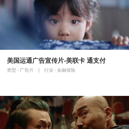
美国运通广告宣传片-美联卡 通支付
类型 -
广告片
|
行业 -
金融保险