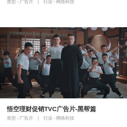
类型 -
广告片
|
行业 -
网络科技
悟空理财促销TVC广告片-黑帮篇
类型 -
广告片
|
行业 -
网络科技