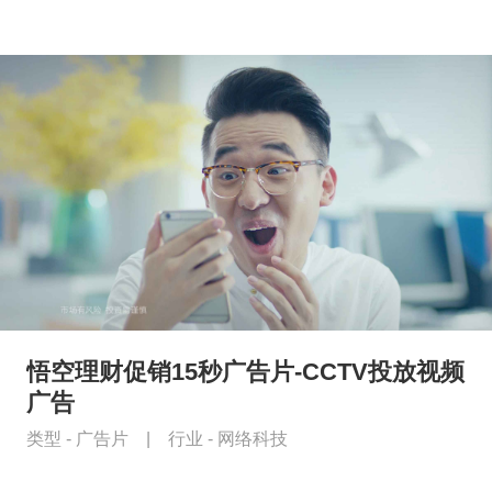
悟空理财促销15秒广告片-CCTV投放视频
广告
类型 -
广告片
|
行业 -
网络科技