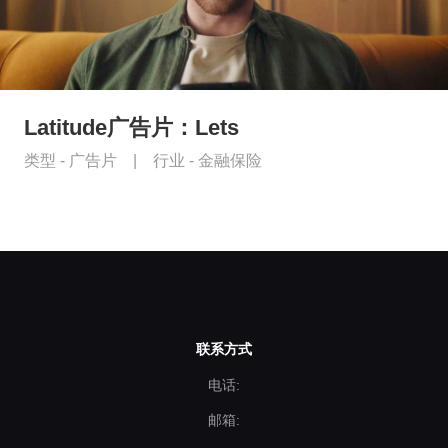
Latitude广告片：Lets
类型 -
广告片
|
行业 -
金融保险
联系方式
电话:
邮箱: