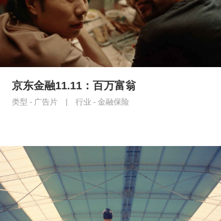
京东金融11.11：百万富翁
类型 -
广告片
|
行业 -
金融保险