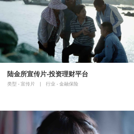
陆金所宣传片-投资理财平台
类型 -
宣传片
|
行业 -
金融保险