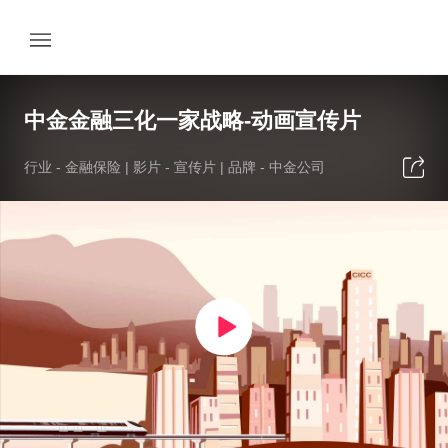
中金金融三化一家战略-动画宣传片
行业 -
金融保险
| 影片 -
宣传片
| 品牌 -
中金公司