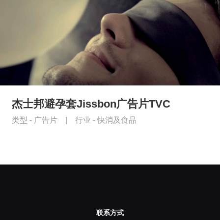
杰士邦避孕套Jissbon广告片TVC
类型 -
广告片
|
行业 -
快消及食品
联系方式