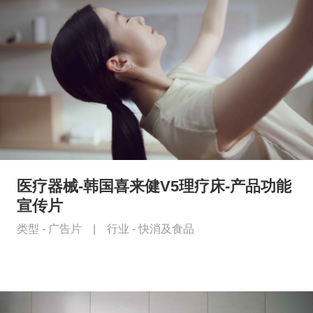
医疗器械-韩国喜来健V5理疗床-产品功能
宣传片
类型 -
广告片
|
行业 -
快消及食品