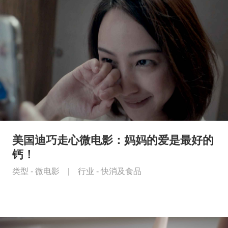
美国迪巧走心微电影：妈妈的爱是最好的
钙！
类型 -
微电影
|
行业 -
快消及食品