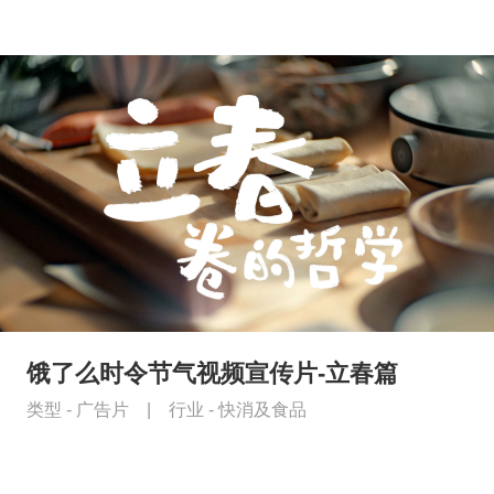
饿了么时令节气视频宣传片-立春篇
类型 -
广告片
|
行业 -
快消及食品