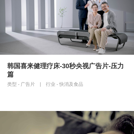
韩国喜来健理疗床-30秒央视广告片-压力
篇
类型 -
广告片
|
行业 -
快消及食品