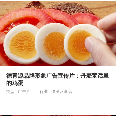
德青源品牌形象广告宣传片：丹麦童话里
的鸡蛋
类型 -
广告片
|
行业 -
快消及食品