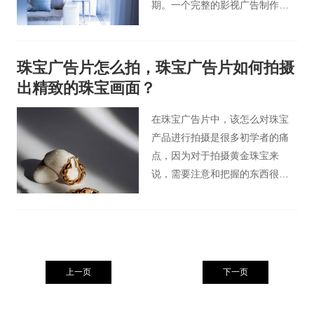
期。一个完整的影视广告制作流
程主要包括影视前期和影视后期
两个部分。桃花谷影视广告小编
今天就来为大家介绍下影视广告
珠宝广告片怎么拍，珠宝广告片如何拍摄
制作的流程是怎样的？影视广告
出精致的珠宝画面？
前期工作包括哪些内容？
在珠宝广告片中，该怎么对珠宝
产品进行拍摄是很多初学者的痛
点，因为对于拍摄黄金珠宝来
说，需要注意和把握的东西很
多，而且黄金珠宝的反光面很多
不规则，导致反光太强，所以不
会出现柔和的明暗连续过度的现
象，对拍摄珠宝摄影造成严重的
干扰，所以在珠宝摄影过程中控
上一页
下一页
制光线就成了珠宝广告片摄影的
重中之重。