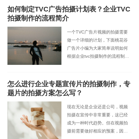
设计思想的作品比比皆是。它最
如何制定TVC广告拍摄计划表？企业TVC
大程度地简化了复杂的视觉干
拍摄制作的流程简介
扰，以缓解人们在快节奏生活中
的视觉疲劳。
一个TVC广告片视频的拍摄需要
做一个详细的计划，下面桃花谷
广告片小编为大家简单说明如何
根据企业tvc拍摄制作的流程制定
拍摄计划。
怎么进行企业专题宣传片的拍摄制作，专
题片的拍摄方案怎么写？
现在无论是企业还是公司，视频
拍摄在宣传中非常重要，这已经
成为一种时代趋势。但在视频拍
摄前需要做好相应的预案，因为
每个企业对企业专题宣传片拍摄