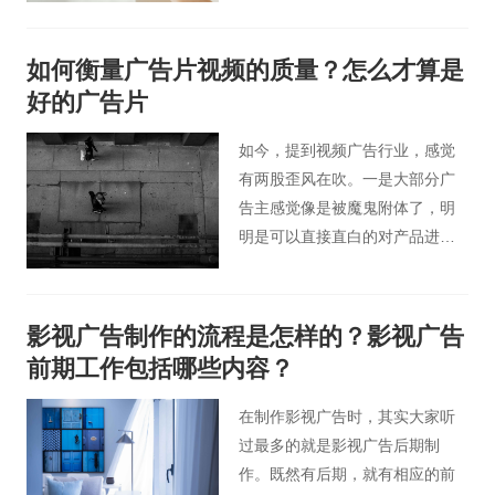
的要求不一样，所以最终展现的
宣传片视频内容会有所不同。那
如何衡量广告片视频的质量？怎么才算是
么，对于企业专题片拍摄方案，
好的广告片
我们应该做些什么才好呢？
如今，提到视频广告行业，感觉
有两股歪风在吹。一是大部分广
告主感觉像是被魔鬼附体了，明
明是可以直接直白的对产品进行
广告，刻意做一些感人、搞笑、
悬疑的广告片视频场景；
影视广告制作的流程是怎样的？影视广告
前期工作包括哪些内容？
在制作影视广告时，其实大家听
过最多的就是影视广告后期制
作。既然有后期，就有相应的前