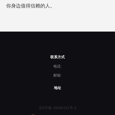
你身边值得信赖的人。
联系方式
电话:
邮箱:
地址
京ICP备 10046151号-3