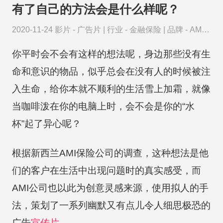
有了自己的方法会是什么样呢？
2020-11-24
影片 -
广告片
|
行业 -
金融保险
|
品牌 -
AMI
保险
你平时会不会有这样的想法呢，身边那些没有生
命和意识的物品，似乎总会在没有人的时候被注
入生命，给你本就不顺利的生活雪上加霜，就像
当咖啡泼在你的电脑上时，会不会是你的“水
杯”起了异心呢？
根据新西兰AMI保险公司的调查，这种想法是他
们的客户在生活中出现问题时的真实感受，而
AMI公司也以此为创意灵感来源，使用拟人的手
法，策划了一系列幽默又有点儿令人细思极恐的
广告
宣传片
。