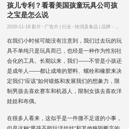
孩儿专利？看看美国孩童玩具公司孩
之宝是怎么说
2020-11-18
影片 -
广告片
|
行业 -
快消及食品
|
品牌 -
孩
之宝
在我们小时候可能没有注意到，我们过去玩的玩
具不单纯只是玩具而已，也经是一种作为性别社
会化的工具。长期以来，我们——不管是小孩还
是成年人——都让成堆的塑料、螺栓和橡胶来决
定我们“应该”如何锻炼和发展我们的想象力，限
制男孩去喜欢赛车和机器人，限制女孩去喜欢洋
娃娃和布偶。
在很多人看来，这似乎是一件微不足道的小事，
但是这种“男孩不能玩洋娃娃”和其他狭隘断言的