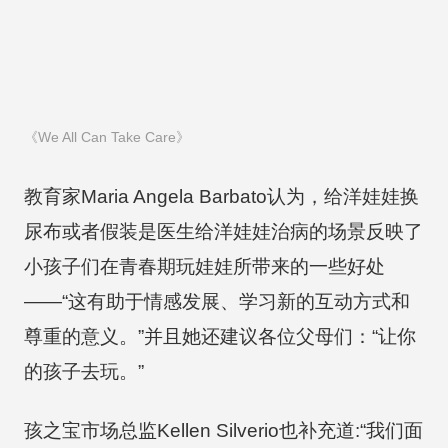
《We All Can Take Care》
教育家Maria Angela Barbato认为，给洋娃娃换
尿布或者假装是医生给洋娃娃治病的场景反映了
小孩子们在青春期玩娃娃所带来的一些好处
——“这有助于情感发展、学习新的互动方式和
尊重的意义。”并且她还建议各位父母们：“让你
的孩子去玩。”
孩之宝市场总监Kellen Silverio也补充道:“我们面