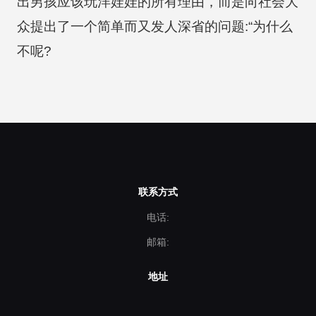
出男孩应该玩洋娃娃的所有理由，而是向社会大
众提出了一个简单而又发人深省的问题:“为什么
不呢?
联系方式
电话:
邮箱:
地址