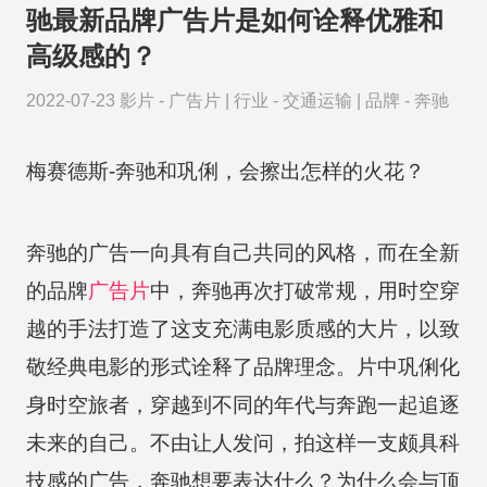
驰最新品牌广告片是如何诠释优雅和
高级感的？
2022-07-23
影片 -
广告片
|
行业 -
交通运输
|
品牌 -
奔驰
梅赛德斯-奔驰和巩俐，会擦出怎样的火花？
奔驰的广告一向具有自己共同的风格，而在全新
的品牌
广告片
中，奔驰再次打破常规，用时空穿
越的手法打造了这支充满电影质感的大片，以致
敬经典电影的形式诠释了品牌理念。片中巩俐化
身时空旅者，穿越到不同的年代与奔跑一起追逐
未来的自己。不由让人发问，拍这样一支颇具科
技感的广告，奔驰想要表达什么？为什么会与顶