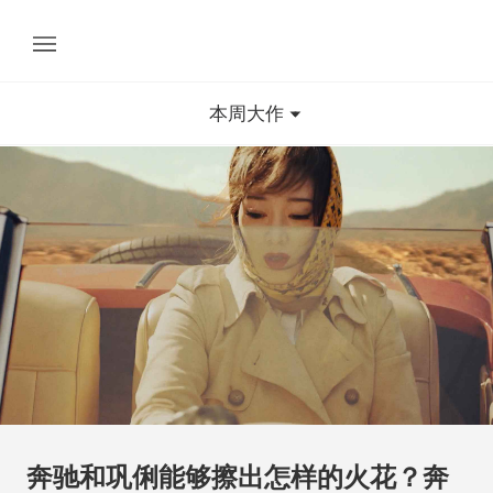
本周大作
奔驰和巩俐能够擦出怎样的火花？奔