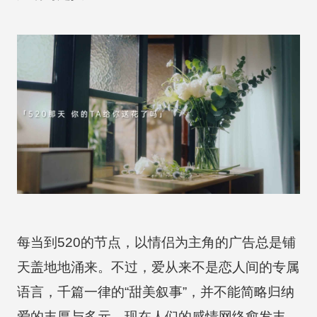
每当到520的节点，以情侣为主角的广告总是铺
天盖地地涌来。不过，爱从来不是恋人间的专属
语言，千篇一律的“甜美叙事”，并不能简略归纳
爱的丰厚与多元。现在人们的感情网络愈发丰