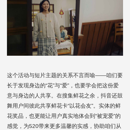
这个活动与短片主题的关系不言而喻——咱们要
长于发现身边的“花”与“爱”，也要学会把这份爱
意与身边的人共享。在搜集鲜花之余，抖音还鼓
舞用户间彼此共享鲜花卡“以花会友”。实体的鲜
花奖品，也更能让用户真实地体会到“被宠爱”的
感觉，为520带来更多温馨的实感，协助咱们从