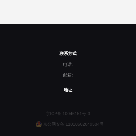
联系方式
电话:
邮箱:
地址
京ICP备 10046151号-3
京公网安备 11010502049584号