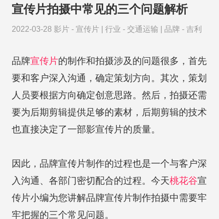
宣传片拍摄中常见的三个问题解析
2022-03-28
影片 -
宣传片
|
行业 -
交通运输
|
品牌 -
吉利
品牌
宣传片
的制作和拍摄涉及的问题很多，首先
要和客户深入沟通，确定策划方向。其次，策划
人员要根据方向确定创意思路。然后，拍摄还需
要为后期剪辑提供足够的素材，后期剪辑的技术
也直接决定了一部影宣传片的质量。
因此，品牌宣传片制作的过程也是一个与客户深
入沟通、各部门密切配合的过程。今天
桃花谷
宣
传片小编为您讲解品牌宣传片制作拍摄中需要牢
牢把握的三个常见问题。