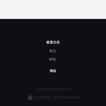
联系方式
电话:
邮箱:
地址
京ICP备 10046151号-3
京公网安备 11010502049584号