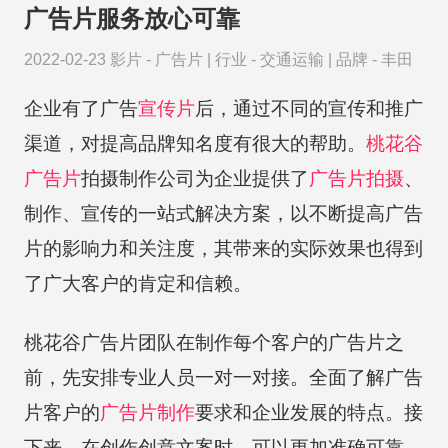
广告片服务放心可靠
2022-02-23
影片 -
广告片
|
行业 -
交通运输
|
品牌 -
丰田
企业有了广告
宣传片
后，通过不同的宣传和推广
渠道，对提高品牌知名度有很大的帮助。
桃花谷
广告片
拍摄制作公司为企业提供了
广告片拍摄
、
制作、宣传的一站式解决方案，以不断提高广告
片的影响力和关注度，其带来的实际效果也得到
了广大客户的肯定和信赖。
桃花谷广告片团队在制作每个客户的广告片之
前，先安排专业人员一对一对接。全面了解广告
片客户的
广告片制作
要求和企业发展的特点。接
下来，在创作创意文案时，可以更加准确可靠，