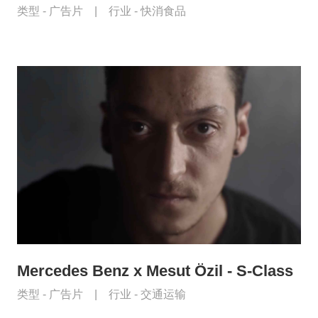
类型 -
广告片
|
行业 -
快消食品
Mercedes Benz x Mesut Özil - S-Class
类型 -
广告片
|
行业 -
交通运输