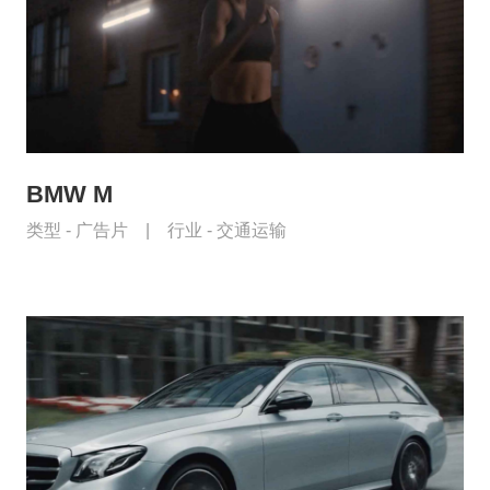
BMW M
类型 -
广告片
|
行业 -
交通运输