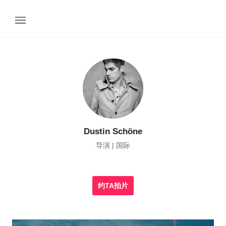
Dustin Schöne
导演 | 国际
约TA拍片