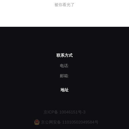
被你看光了
联系方式
电话:
邮箱:
地址
京ICP备 10046151号-3
京公网安备 11010502049584号