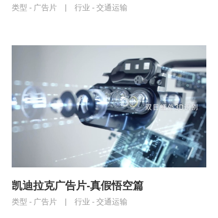
类型 -
广告片
|
行业 -
交通运输
凯迪拉克广告片-真假悟空篇
类型 -
广告片
|
行业 -
交通运输