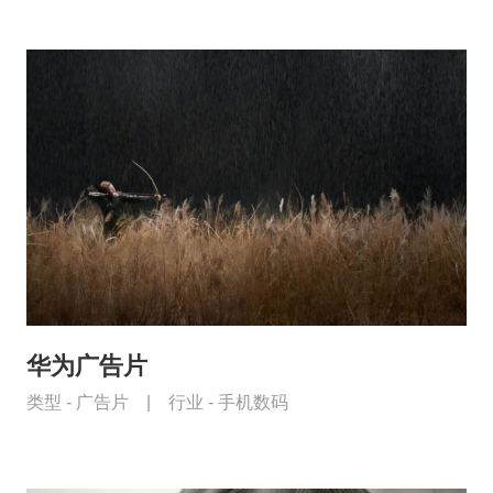
华为广告片
类型 -
广告片
|
行业 -
手机数码