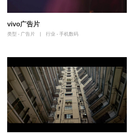
vivo广告片
类型 -
广告片
|
行业 -
手机数码