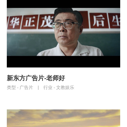
新东方广告片-老师好
类型 -
广告片
|
行业 -
文教娱乐