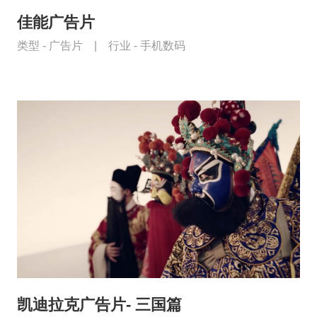
佳能广告片
类型 -
广告片
|
行业 -
手机数码
凯迪拉克广告片- 三国篇