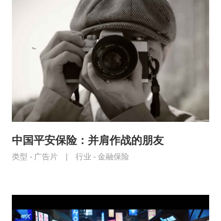
中国平安保险：并肩作战的朋友
类型 -
广告片
|
行业 -
金融保险