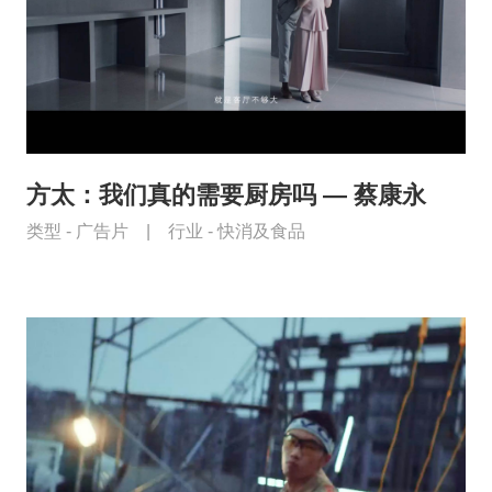
方太：我们真的需要厨房吗 — 蔡康永
类型 -
广告片
|
行业 -
快消及食品