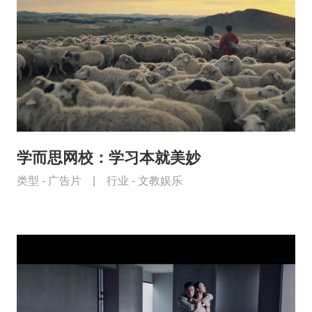
学而思网校：学习本就美妙
类型 -
广告片
|
行业 -
文教娱乐