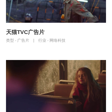
天猫TVC广告片
类型 -
广告片
|
行业 -
网络科技