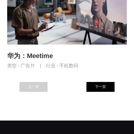
华为：Meetime
类型 -
广告片
|
行业 -
手机数码
上一页
下一页