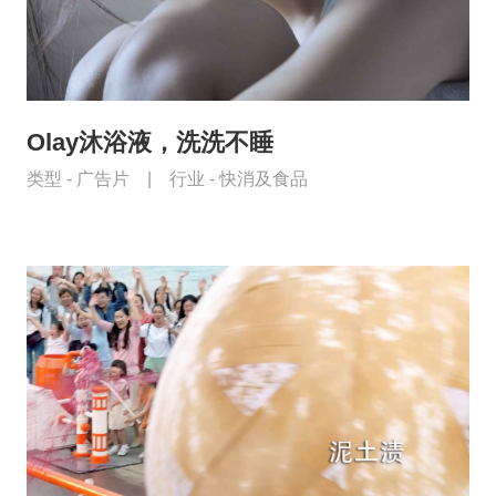
Olay沐浴液，洗洗不睡
类型 -
广告片
|
行业 -
快消及食品