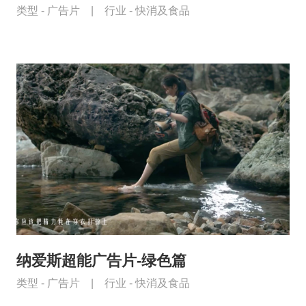
类型 -
广告片
|
行业 -
快消及食品
纳爱斯超能广告片-绿色篇
类型 -
广告片
|
行业 -
快消及食品