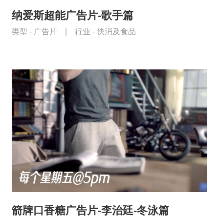
纳爱斯超能广告片-歌手篇
类型 -
广告片
|
行业 -
快消及食品
箭牌口香糖广告片-李治廷-冬泳篇