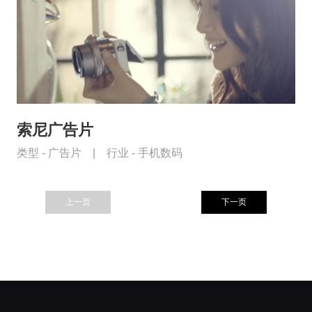
索尼广告片
类型 -
广告片
|
行业 -
手机数码
上一页
下一页