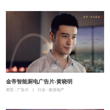
金帝智能厨电广告片-黄晓明
类型 -
广告片
|
行业 -
旅游地产