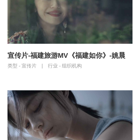
宣传片-福建旅游MV《福建如你》-姚晨
类型 -
宣传片
|
行业 -
组织机构