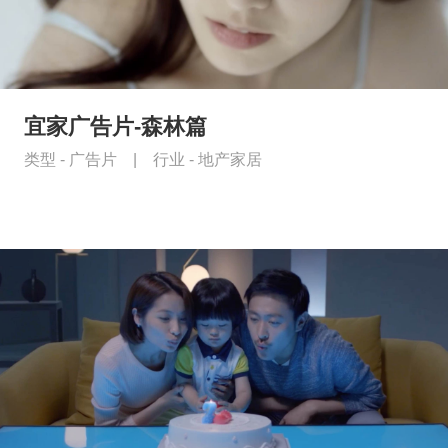
宜家广告片-森林篇
类型 -
广告片
|
行业 -
地产家居