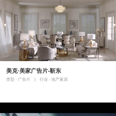
美克·美家广告片-靳东
类型 -
广告片
|
行业 -
地产家居