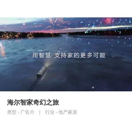
海尔智家奇幻之旅
类型 -
广告片
|
行业 -
地产家居