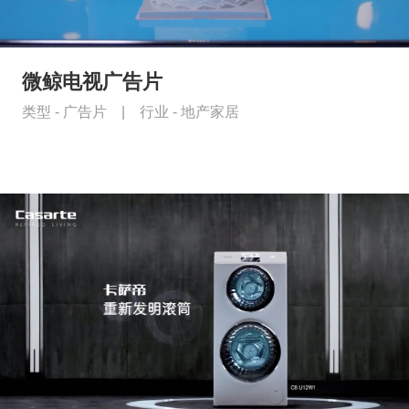
微鲸电视广告片
类型 -
广告片
|
行业 -
地产家居