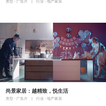
类型 -
广告片
|
行业 -
地产家居
尚景家居：越精致，悦生活
类型 -
广告片
|
行业 -
地产家居