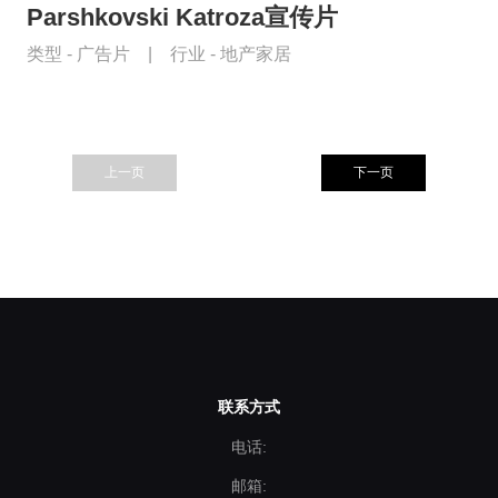
Parshkovski Katroza宣传片
类型 -
广告片
|
行业 -
地产家居
上一页
下一页
联系方式
电话:
邮箱: