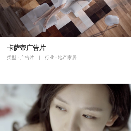
卡萨帝广告片
类型 -
广告片
|
行业 -
地产家居