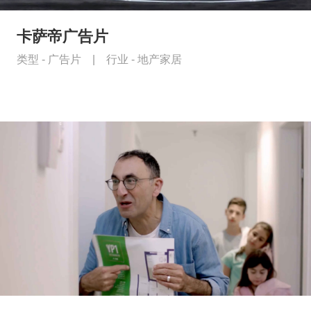
卡萨帝广告片
类型 -
广告片
|
行业 -
地产家居