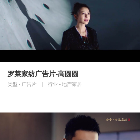
罗莱家纺广告片-高圆圆
类型 -
广告片
|
行业 -
地产家居