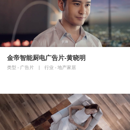
金帝智能厨电广告片-黄晓明
类型 -
广告片
|
行业 -
地产家居