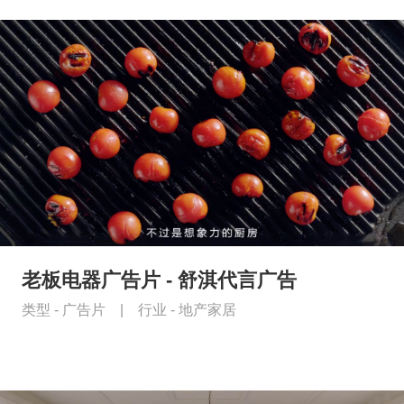
老板电器广告片 - 舒淇代言广告
类型 -
广告片
|
行业 -
地产家居