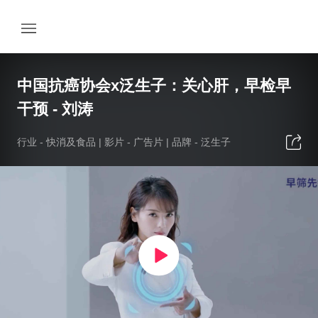
中国抗癌协会x泛生子：关心肝，早检早
干预 - 刘涛
行业 -
快消及食品
| 影片 -
广告片
| 品牌 -
泛生子