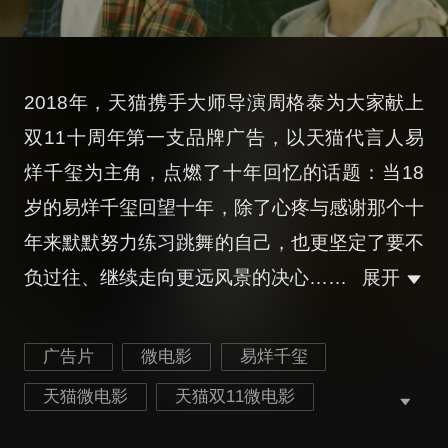
2018年，天猫携手大师导演周格泰为大家献上
双11十周年第一支品牌广告，以天猫代言人易
烊千玺为主角，点燃了十年回忆的话题：当18
岁的易烊千玺回望十年，除了心疼与感谢那个十
年来默默努力练习跳舞的自己，也更坚定了要不
负过往、继续走向更远风景的决心……
展开
广告片
微电影
易烊千玺
天猫微电影
天猫双11微电影
天猫双11十周年微电影
天猫广告片