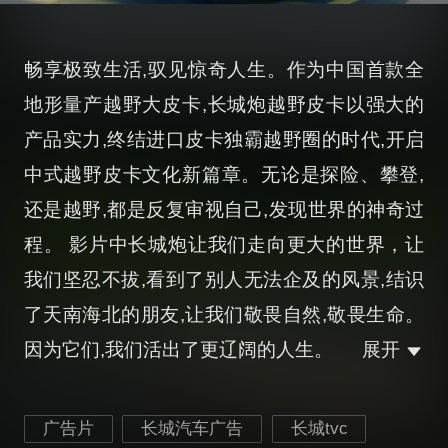
畅享极致生活,驭见惊奇人生。作为中国首款全
地形量产越野大皮卡,长城炮越野皮卡以强大的
产品实力,终结进口皮卡独霸越野圈的时代,开启
中式越野皮卡文化新篇章。无论是探险、攀登,
还是越野,都是反复审视自己,发现世界的神奇过
程。 影片中长城炮让我们走向更大的世界，让
我们坚忍不拔,看到了别人无法企及的风景,结识
了天南海北的朋友,让我们敬畏自然,敬畏生命。
因为它们,我们活出了更辽阔的人生。
展开
广告片
长城汽车广告
长城tvc