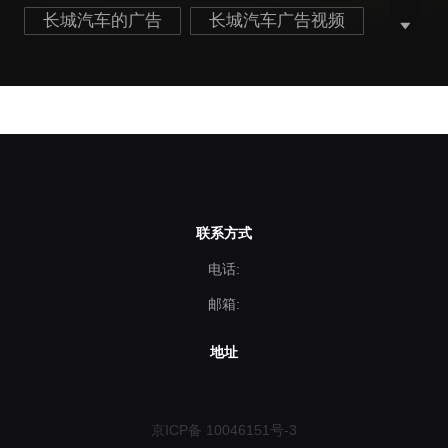
长城汽车的广告
长城汽车广告视频
长城炮广告视频
联系方式
电话:
邮箱:
地址
京ICP备 10046151号-3