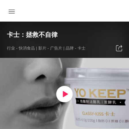
卡士：拯救不自律
行业 -
快消食品
| 影片 -
广告片
| 品牌 -
卡士