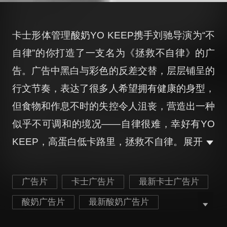
卡士形体管理酸奶YO KEEP携手刘驰导演为“不
自律”的你打造了一支名为《拯救不自律》的广
告。广告中黑白与彩色的反差交替，层层铺呈的
行文节奏，表达了很多人希望拥有健康的身型，
但食物和作息不时的失控令人沮丧，营造出一种
似乎不可调和的境况——自律很难，幸好有YO
KEEP，高蛋白低卡路里，拯救不自律。
展开
广告片
卡士广告片
最新卡士广告片
酸奶广告片
最新酸奶广告片
最新奶制品广告片
奶制品广告片