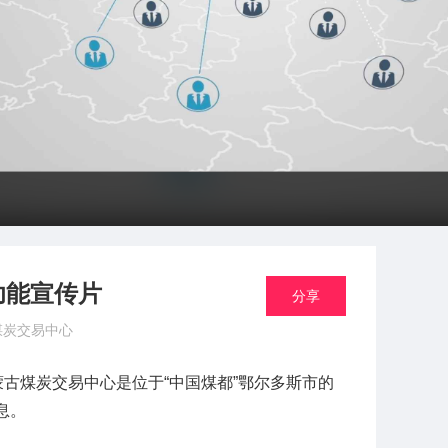
功能宣传片
分享
煤炭交易中心
蒙古煤炭交易中心是位于“中国煤都”鄂尔多斯市的
息。