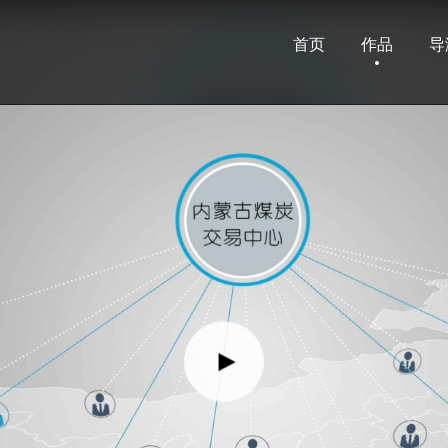
首页
作品
导