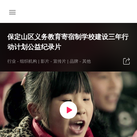
保定山区义务教育寄宿制学校建设三年行
动计划公益纪录片
行业 -
组织机构
| 影片 -
宣传片
| 品牌 -
其他