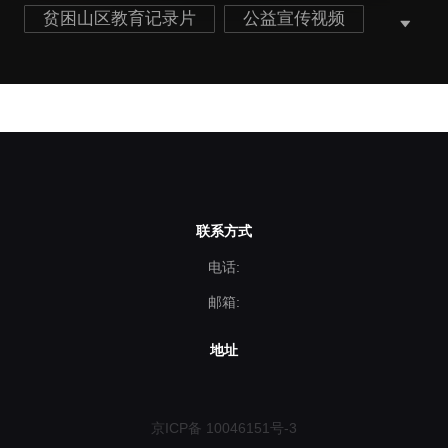
贫困山区教育记录片
公益宣传视频
教育宣传片
学校宣传片
山区教育宣传片
联系方式
电话:
邮箱:
地址
京ICP备 10046151号-3