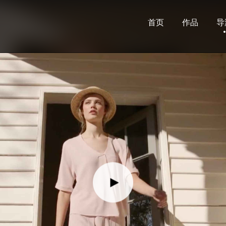
首页
作品
导