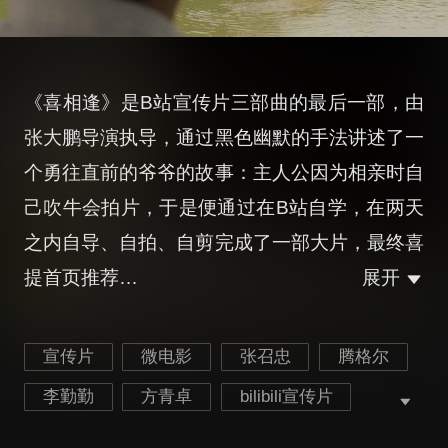
《喜相逢》是B站宣传片三部曲的最后一部，由
张大鹏导演执导，通过黑色幽默的手法讲述了一
个勇往直前的爷爷的故事：主人公因为相亲时自
己吹牛会拍片，于是便通过在B站自学，在两天
之内自导、自拍、自剪完成了一部大片，最终喜
提首页推荐…
展开
宣传片
微电影
张召忠
腾格尔
李勤勤
方青卓
bilibili宣传片
bilibili TVC
bilibili 广告片