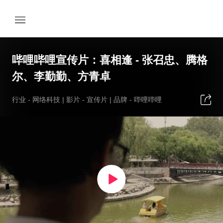
哔哩哔哩宣传片：喜相逢 - 张召忠、腾格
尔、李勤勤、方青卓
行业 -
网络科技
| 影片 -
宣传片
| 品牌 -
哔哩哔哩