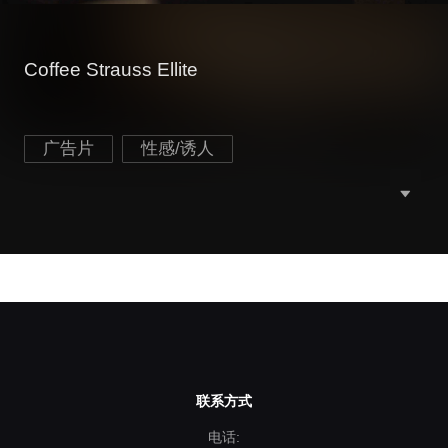
Coffee Strauss Ellite
广告片
性感/诱人
联系方式
电话: