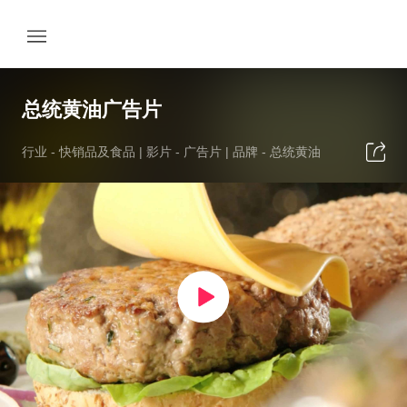
总统黄油广告片
行业 -
快销品及食品
| 影片 -
广告片
| 品牌 -
总统黄油