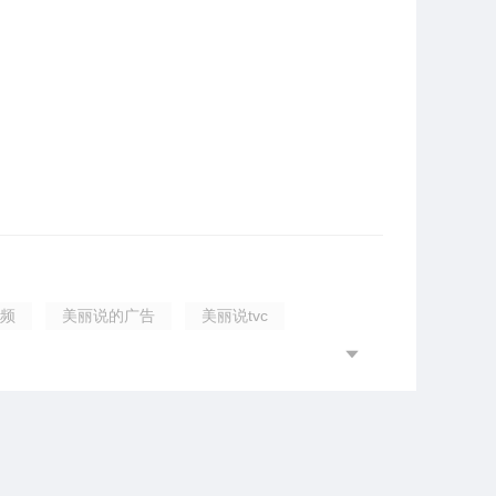
频
美丽说的广告
美丽说tvc