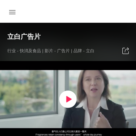
立白广告片
行业 -
快消及食品
| 影片 -
广告片
| 品牌 -
立白