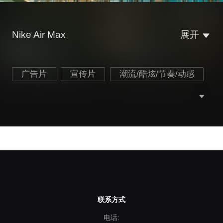
Nike Air Max
展开
广告片
宣传片
潮流/酷炫/节奏/动感
联系方式
电话: