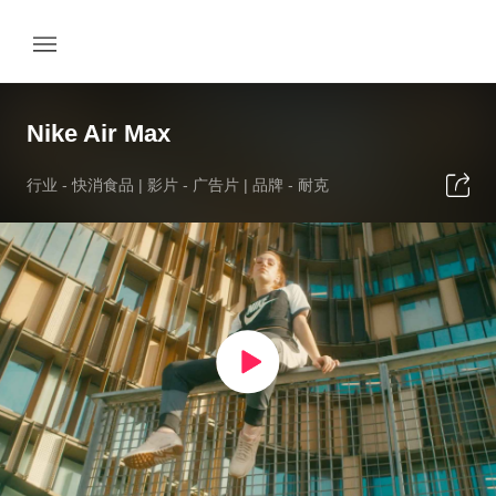
Nike Air Max
行业 -
快消食品
| 影片 -
广告片
| 品牌 -
耐克