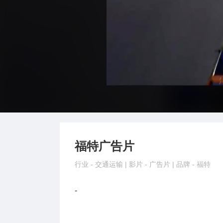
福特广告片
行业 -
交通运输
| 影片 -
广告片
| 品牌 -
福特
-