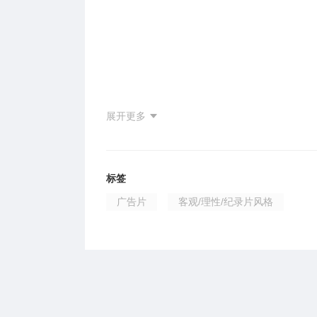
展开更多
标签
广告片
客观/理性/纪录片风格