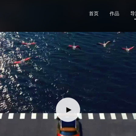
首页
作品
导