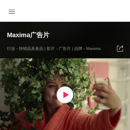
Maxima广告片
行业 -
快销品及食品
| 影片 -
广告片
| 品牌 -
Maxima