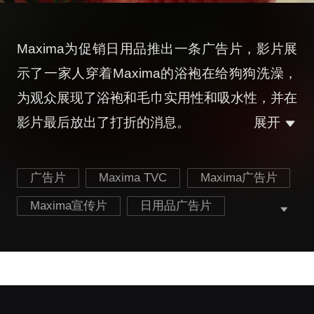
Maxima为促销日用品推出一条广告片，影片展
示了一家人穿着Maxima的浴袍在给狗狗洗澡，
为观众展现了浴袍和毛巾实用性和吸水性，并在
影片最后放出了打折的消息。
展开
广告片
Maxima TVC
Maxima广告片
Maxima宣传片
日用品广告片
毛巾广告片
家庭广告片
最新毛巾广告片
最新家庭广告片
最新日用品广告片
日用品产品广告片