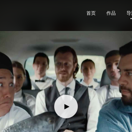
首页
作品
导