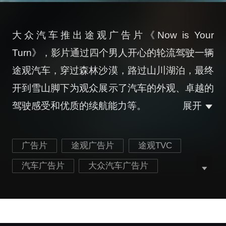
大众汽车推出途观广告片《Now is Your
Turn》，影片通过四个男人开心的轮流驾驶一辆
途观汽车，穿过森林沙漠，路过山川湖泊，最终
开到雪山脚下为观众展示了汽车的外观、卓越的
驾驶感受和优质的续航能力等。
展开
广告片
途观广告片
途观TVC
汽车广告片
大众汽车广告片
交通运输广告片
汽车产品广告片
汽车品牌广告片
最新途观广告片