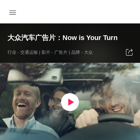
大众汽车广告片：Now is Your Turn
行业 -
交通运输
| 影片 -
广告片
| 品牌 -
大众