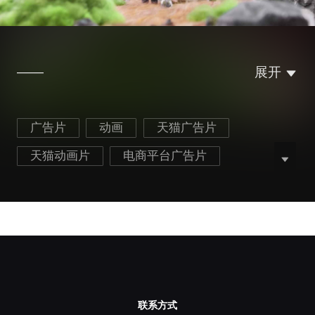
——
展开
广告片
动画
天猫广告片
天猫动画片
电商平台广告片
医疗器械广告片
动画制作
定格动画
北京广告拍摄公司
联系方式