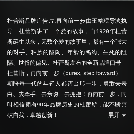
杜蕾斯品牌广告片:再向前一步由王励珉导演执
导，杜蕾斯讲了一个爱的故事，自1929年杜蕾
斯诞生以来，无数个爱的故事里，都有一个强大
的对手。种族的隔阂、年龄的鸿沟、生死的阻
隔、世俗的偏见。杜蕾斯发布的全新品牌口号－
杜蕾斯，再向前一步（durex, step forward），
期盼每一代的年轻人都迈出那一步，勇敢去表
白、去牵手、去亲吻、去拥抱！再向前一步，同
时相信拥有90年品牌历史的杜蕾斯，能不断突
破自我，卓越创新！
展开