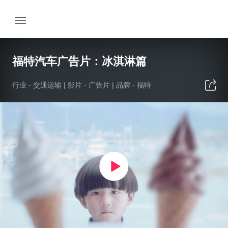
福特汽车广告片：冰淇淋篇
行业 -
交通运输
| 影片 -
广告片
| 品牌 -
福特