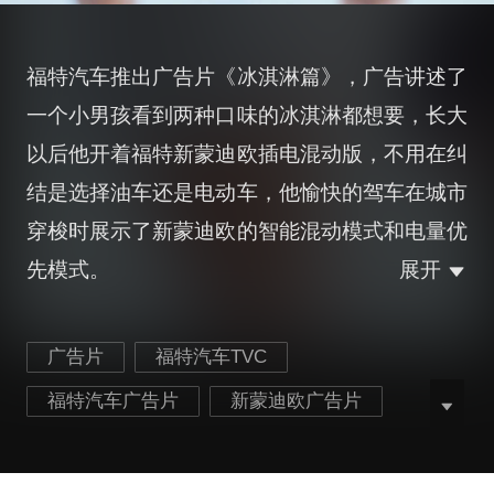
福特汽车推出广告片《冰淇淋篇》，广告讲述了
一个小男孩看到两种口味的冰淇淋都想要，长大
以后他开着福特新蒙迪欧插电混动版，不用在纠
结是选择油车还是电动车，他愉快的驾车在城市
穿梭时展示了新蒙迪欧的智能混动模式和电量优
先模式。
展开
广告片
福特汽车TVC
福特汽车广告片
新蒙迪欧广告片
交通运输广告片
混动汽车广告片
汽车产品广告片
汽车品牌广告片