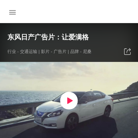
东风日产广告片：让爱满格
行业 -
交通运输
| 影片 -
广告片
| 品牌 -
尼桑