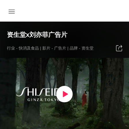
资生堂x刘亦菲广告片
行业 -
快消及食品
| 影片 -
广告片
| 品牌 -
资生堂