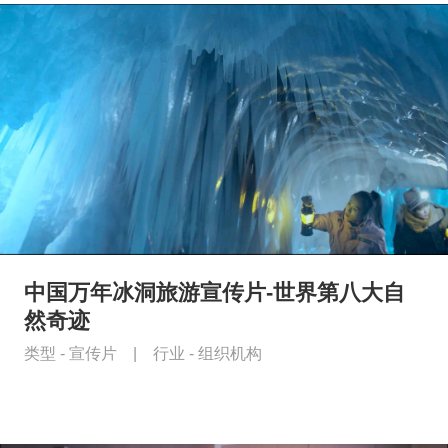
中国万年冰洞旅游宣传片-世界第八大自
然奇迹
类型 -
宣传片
|
行业 -
组织机构