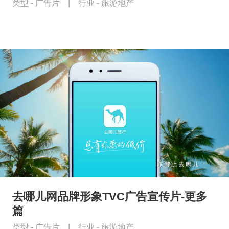
类型 -
广告片
|
行业 -
旅游地产
去哪儿网品牌形象TVC广告宣传片-更多
篇
类型 -
广告片
|
行业 -
旅游地产