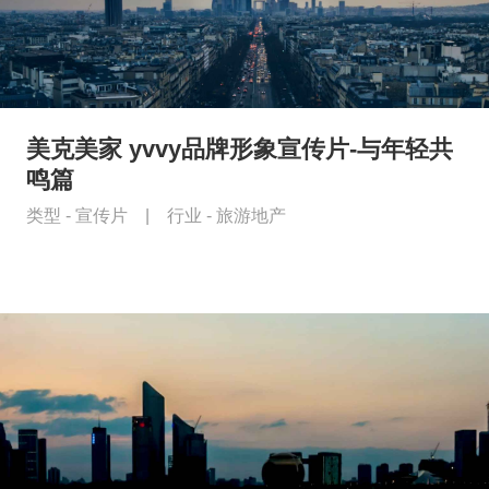
美克美家 yvvy品牌形象宣传片-与年轻共
鸣篇
类型 -
宣传片
|
行业 -
旅游地产