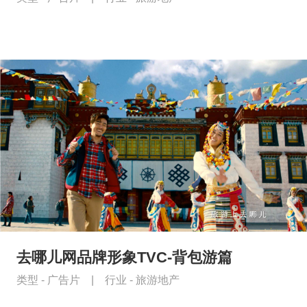
去哪儿网品牌形象TVC-背包游篇
类型 -
广告片
|
行业 -
旅游地产