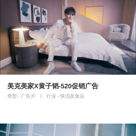
美克美家X黄子韬-520促销广告
类型 -
广告片
|
行业 -
快消及食品