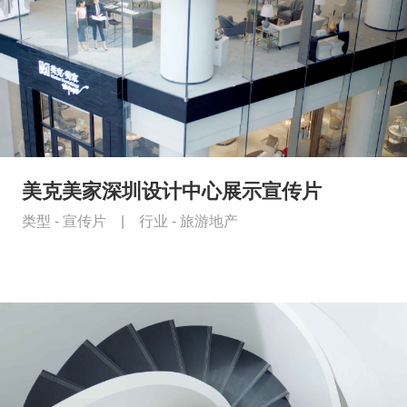
美克美家深圳设计中心展示宣传片
类型 -
宣传片
|
行业 -
旅游地产