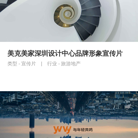
美克美家深圳设计中心品牌形象宣传片
类型 -
宣传片
|
行业 -
旅游地产