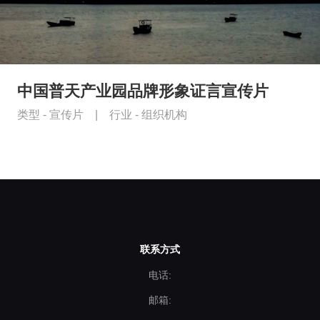
中国普天产业园品牌形象证言宣传片
类型 -
宣传片
|
行业 -
组织机构
联系方式
电话:
邮箱: