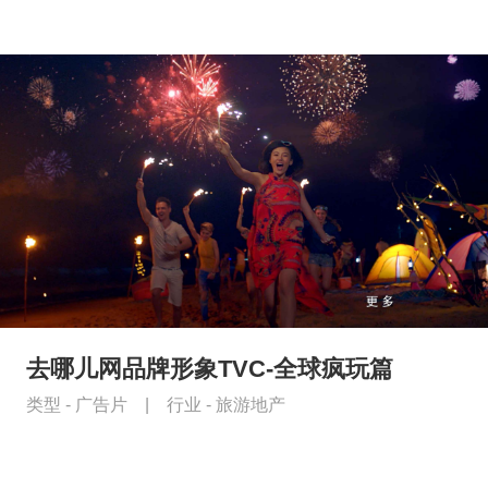
去哪儿网品牌形象TVC-全球疯玩篇
类型 -
广告片
|
行业 -
旅游地产