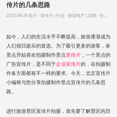
传片的几条思路
2022-08-26
影片 -
宣传片
|
行业 -
旅游地产
|
品牌 -
去哪
儿网
如今，人们的生活水平不断提高，旅游逐渐成为
人们假日娱乐的首选。为了吸引更多的游客，各
景点开始喜欢拍摄制作景点
宣传片
，一个景点的
广告宣传片，是不同于
企业宣传片
的，在拍摄制
作各方面都有不一样的要求。今天，北京宣传片
小编将与您分享拍摄制作景点宣传片的几条思
路。
进行旅游景区宣传片拍摄，首先要了解景区的历