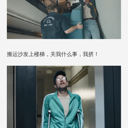
搬运沙发上楼梯，关我什么事，我挤！