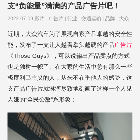
支“负能量”满满的产品广告片吧！
2022-07-09
影片 -
广告片
|
行业 -
交通运输
|
品牌 -
大众
近期，大众汽车为了展现自家产品卓越的安全性
能，发布了一支让人越看拳头越硬的产品
广告片
《Those Guys》，可以说输出产品卖点的方式
也是独树一帜了。在大家的生活中总有那么一些
极度利己主义的人，从来不在乎他人的感受，这
支产品广告片就淋漓尽致地刻画了这样一个人见
人嫌的“全民公敌”系形象：