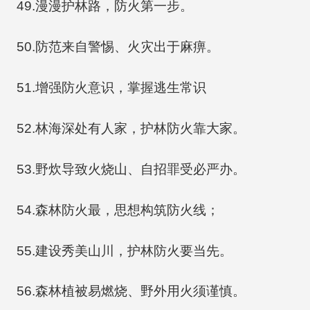
49.漫漫护林路，防火第一步。
50.防范来自警惕、火灾出于麻痹。
51.增强防火意识，掌握逃生常识
52.林海深处有人家，护林防火靠大家。
53.野炊导致火烧山、自招罪受必严办。
54.森林防火最，思想构筑防火线；
55.建设秀美山川，护林防火要当先。
56.森林植被易燃烧、野外用火须谨慎。