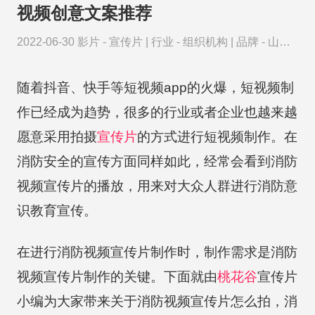
视频创意文案推荐
2022-06-30
影片 -
宣传片
|
行业 -
组织机构
|
品牌 -
山西
万年冰洞
随着抖音、快手等短视频app的火爆，短视频制
作已经成为趋势，很多的行业或者企业也越来越
愿意采用拍摄
宣传片
的方式进行短视频制作。在
消防安全的宣传方面同样如此，经常会看到消防
视频宣传片的播放，用来对大众人群进行消防意
识教育宣传。
在进行消防视频宣传片制作时，制作需求是消防
视频宣传片制作的关键。下面就由
桃花谷
宣传片
小编为大家带来关于消防视频宣传片怎么拍，消