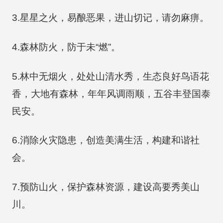
3.星星之火，易酿恶果，进山切记，请勿麻痹。
4.森林防火，防于未“燃”。
5.林中无烟火，处处山清水秀，生态良好鸟语花
香，大地有森林，年年风调雨顺，五谷丰登国泰
民安。
6.消除火灾隐患，创造美满生活，构建和谐社
会。
7.预防山火，保护森林资源，建设高要秀美山
川。