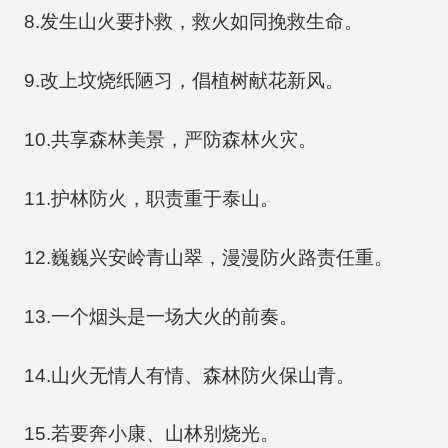
8.发生山火要扑救，救火如同挽救生命。
9.改上坟烧纸陋习，倡植树献花新风。
10.共享森林美景，严防森林火灾。
11.护林防火，职责重于泰山。
12.巍巍兴安岭青山翠，漫漫防火路责任重。
13.一个烟头是一场大火的前奏。
14.山火无情人有情、森林防火保山青。
15.若要奔小康、山林别烧光。