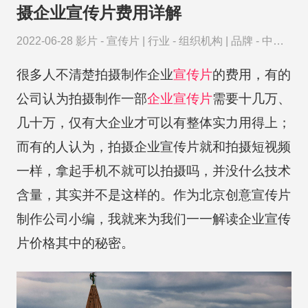
摄企业宣传片费用详解
2022-06-28
影片 -
宣传片
|
行业 -
组织机构
|
品牌 -
中国
中央电视台
很多人不清楚拍摄制作企业
宣传片
的费用，有的
公司认为拍摄制作一部
企业宣传片
需要十几万、
几十万，仅有大企业才可以有整体实力用得上；
而有的人认为，拍摄企业宣传片就和拍摄短视频
一样，拿起手机不就可以拍摄吗，并没什么技术
含量，其实并不是这样的。作为北京创意宣传片
制作公司小编，我就来为我们一一解读企业宣传
片价格其中的秘密。