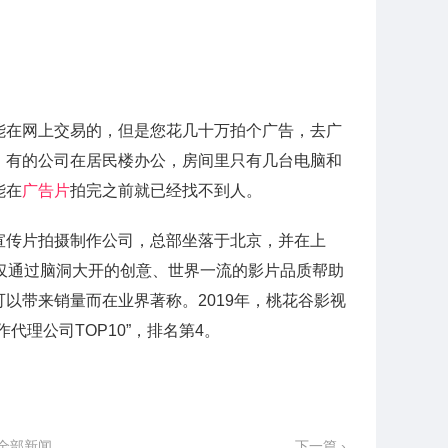
能在网上交易的，但是您花几十万拍个广告，去广
。有的公司在居民楼办公，房间里只有几台电脑和
能在
广告片
拍完之前就已经找不到人。
宣传片拍摄制作公司，总部坐落于北京，并在上
仅通过脑洞大开的创意、世界一流的影片品质帮助
以带来销量而在业界著称。2019年，桃花谷影视
代理公司TOP10”，排名第4。
全部新闻
下一篇 ›