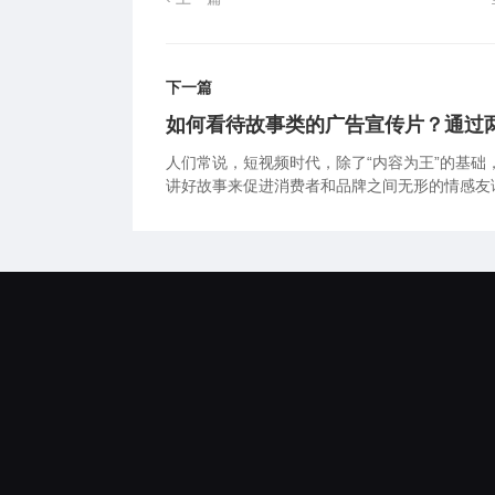
下一篇
如何看待故事类的广告宣传片？通过
人们常说，短视频时代，除了“内容为王”的基础
讲好故事来促进消费者和品牌之间无形的情感友谊。 人们常说，短视频时代，除了“内容为王”
需要一种“会讲故事”的能力。个人和品牌都需