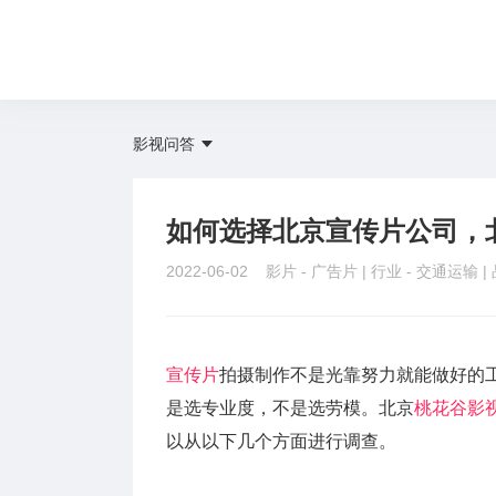
影视问答
如何选择北京宣传片公司，
2022-06-02 影片 -
广告片
| 行业 -
交通运输
|
宣传片
拍摄制作不是光靠努力就能做好的
是选专业度，不是选劳模。北京
桃花谷
影
以从以下几个方面进行调查。